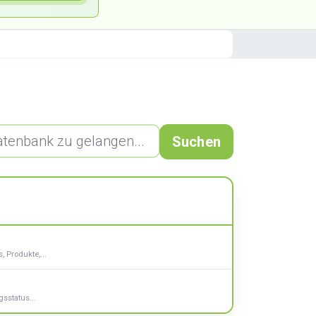
Suchen
 Produkte,...
gsstatus...