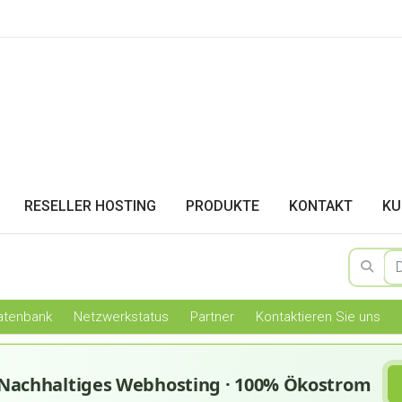
RESELLER HOSTING
PRODUKTE
KONTAKT
KU
atenbank
Netzwerkstatus
Partner
Kontaktieren Sie uns