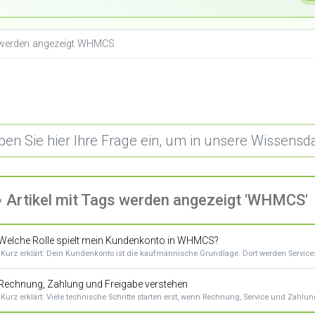
s werden angezeigt WHMCS
Artikel mit Tags werden angezeigt 'WHMCS'
Welche Rolle spielt mein Kundenkonto in WHMCS?
Kurz erklärt: Dein Kundenkonto ist die kaufmännische Grundlage. Dort werden Services,
Rechnung, Zahlung und Freigabe verstehen
Kurz erklärt: Viele technische Schritte starten erst, wenn Rechnung, Service und Zahlun