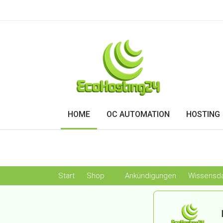
HOME
OC AUTOMATION
HOSTING
Start
Shop
Ankündigungen
Wissensd