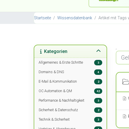
Startseite
Wissensdatenbank
Artikel mit Tag
,
Kategorien
Allgemeines & Erste Schritte
3
Domains & DNS
4
E-Mail & Kommunikation
2
OC Automation & QM
42
Performance & Nachhaltigkeit
3
Sicherheit & Datenschutz
2
Technik & Sicherheit
3
Verträge & Abrechnung