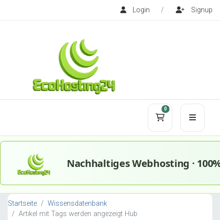
Login
/
Signup
0
Mein Warenko
Startseite
Wissensdatenbank
Artikel mit Tags werden angezeigt Hub