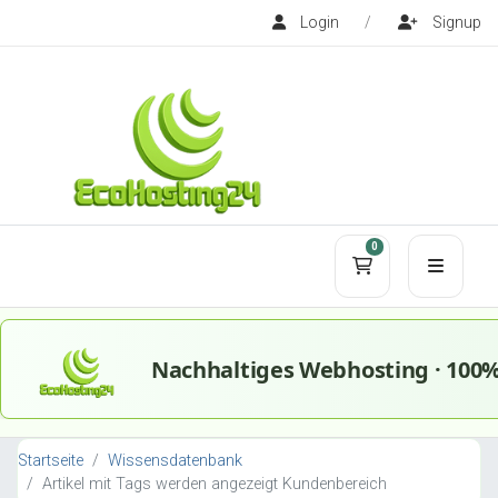
Login
/
Signup
0
Mein Warenko
Startseite
Wissensdatenbank
Artikel mit Tags werden angezeigt Kundenbereich