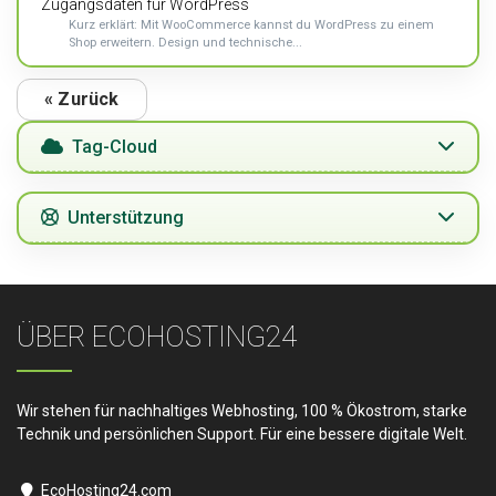
Zugangsdaten für WordPress
Kurz erklärt: Mit WooCommerce kannst du WordPress zu einem
Shop erweitern. Design und technische...
« Zurück
Tag-Cloud
Unterstützung
ÜBER ECOHOSTING24
Wir stehen für nachhaltiges Webhosting, 100 % Ökostrom, starke
Technik und persönlichen Support. Für eine bessere digitale Welt.
EcoHosting24.com