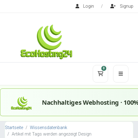
Login
/
Signup
0
Mein Warenko
Startseite
Wissensdatenbank
Artikel mit Tags werden angezeigt Design