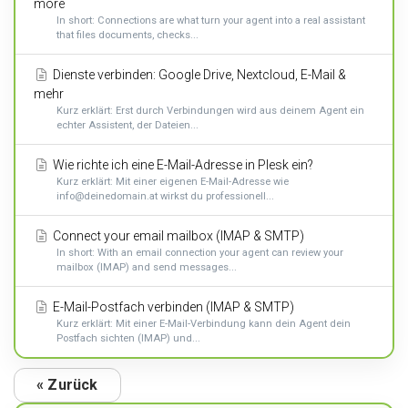
more
In short: Connections are what turn your agent into a real assistant
that files documents, checks...
Dienste verbinden: Google Drive, Nextcloud, E-Mail &
mehr
Kurz erklärt: Erst durch Verbindungen wird aus deinem Agent ein
echter Assistent, der Dateien...
Wie richte ich eine E-Mail-Adresse in Plesk ein?
Kurz erklärt: Mit einer eigenen E-Mail-Adresse wie
info@deinedomain.at wirkst du professionell...
Connect your email mailbox (IMAP & SMTP)
In short: With an email connection your agent can review your
mailbox (IMAP) and send messages...
E-Mail-Postfach verbinden (IMAP & SMTP)
Kurz erklärt: Mit einer E-Mail-Verbindung kann dein Agent dein
Postfach sichten (IMAP) und...
« Zurück