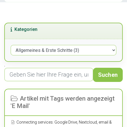
Kategorien
,
Suchen
Artikel mit Tags werden angezeigt
'E Mail'
Connecting services: Google Drive, Nextcloud, email &