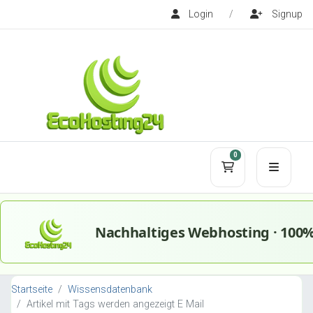
Login
/
Signup
0
Mein Warenko
Startseite
Wissensdatenbank
Artikel mit Tags werden angezeigt E Mail