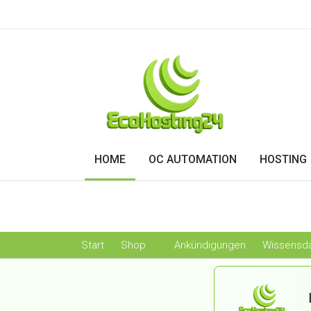
HOME
OC AUTOMATION
HOSTING
Start
Shop
Ankündigungen
Wissensd