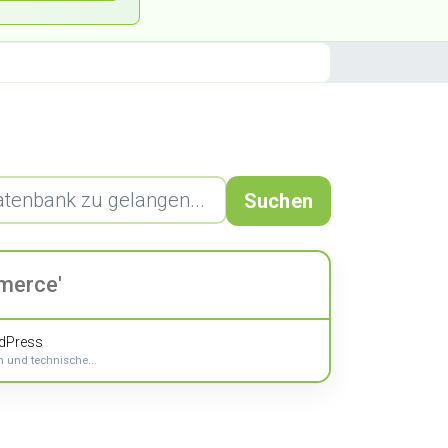
Suchen
merce'
dPress
 und technische...