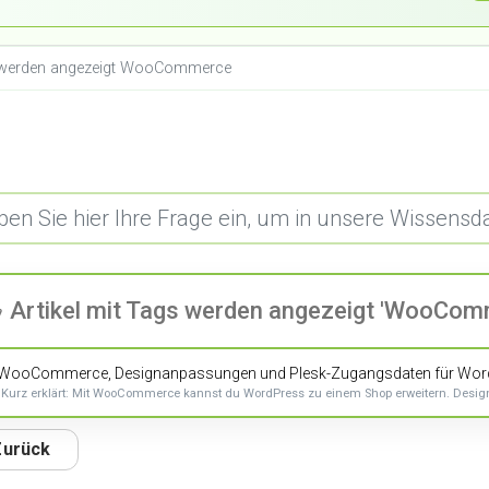
s werden angezeigt WooCommerce
Artikel mit Tags werden angezeigt 'WooCom
WooCommerce, Designanpassungen und Plesk-Zugangsdaten für Wor
Kurz erklärt: Mit WooCommerce kannst du WordPress zu einem Shop erweitern. Design
Zurück