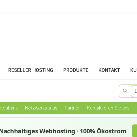
RESELLER HOSTING
PRODUKTE
KONTAKT
KU
atenbank
Netzwerkstatus
Partner
Kontaktieren Sie uns