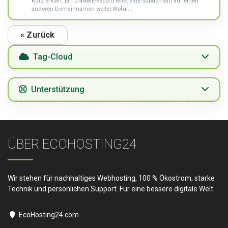
Kurz erklärt: Ein CNAME-Record leitet eine Subdomain auf einen
anderen Domainnamen weiter.Wofür...
« Zurück
Tag-Cloud
Unterstützung
ÜBER ECOHOSTING24
Wir stehen für nachhaltiges Webhosting, 100 % Ökostrom, starke
Technik und persönlichen Support. Für eine bessere digitale Welt.
EcoHosting24.com