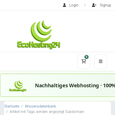
Login
/
Signup
0
Mein Warenko
Startseite
Wissensdatenbank
Artikel mit Tags werden angezeigt Subdomain