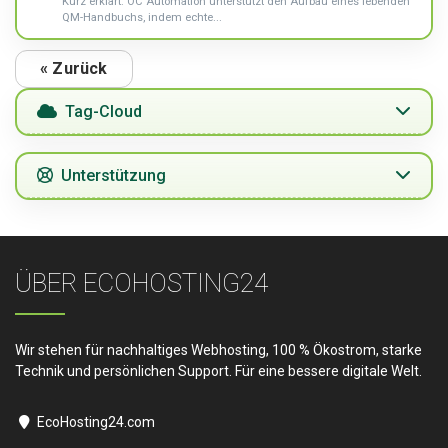
Kurz erklärt: OC Automation unterstützt den Aufbau eines lebenden
QM-Handbuchs, indem echte...
« Zurück
Tag-Cloud
Unterstützung
ÜBER ECOHOSTING24
Wir stehen für nachhaltiges Webhosting, 100 % Ökostrom, starke
Technik und persönlichen Support. Für eine bessere digitale Welt.
EcoHosting24.com