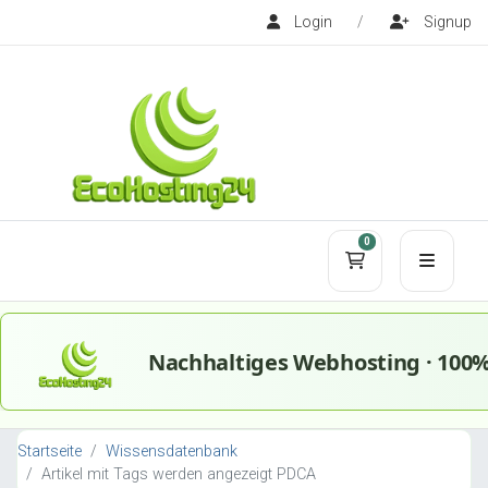
Login
/
Signup
0
Mein Warenko
Startseite
Wissensdatenbank
Artikel mit Tags werden angezeigt PDCA