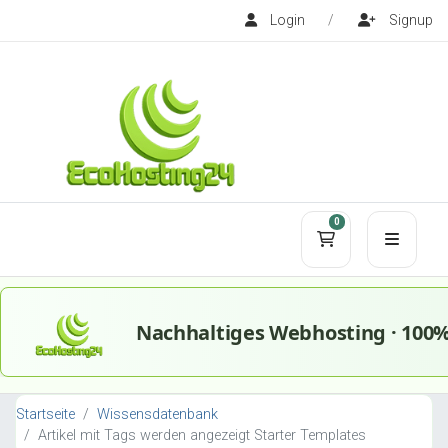
Login
/
Signup
0
Mein Warenko
Startseite
Wissensdatenbank
Artikel mit Tags werden angezeigt Starter Templates