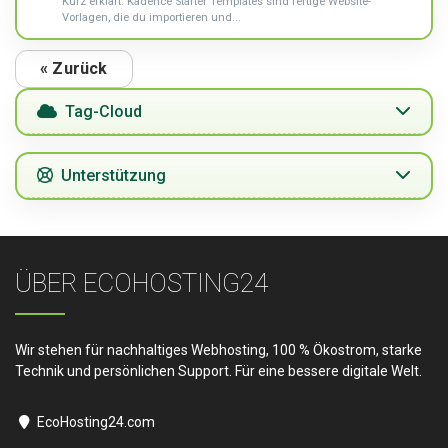
Kurz erklärt: Kadence Starter Templates sind fertige Website-
Vorlagen, die du importieren und...
« Zurück
Tag-Cloud
Unterstützung
ÜBER ECOHOSTING24
Wir stehen für nachhaltiges Webhosting, 100 % Ökostrom, starke
Technik und persönlichen Support. Für eine bessere digitale Welt.
EcoHosting24.com