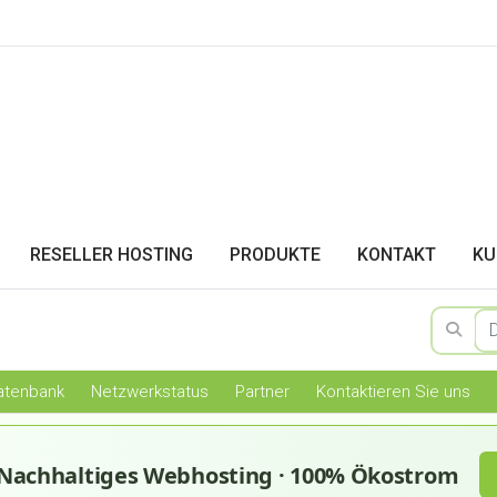
RESELLER HOSTING
PRODUKTE
KONTAKT
KU
atenbank
Netzwerkstatus
Partner
Kontaktieren Sie uns