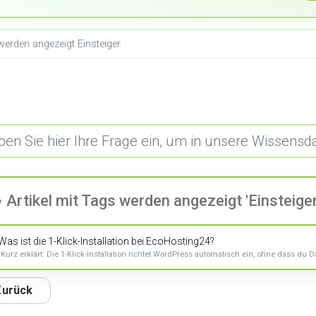
 werden angezeigt Einsteiger
Artikel mit Tags werden angezeigt 'Einsteiger
as ist die 1-Klick-Installation bei EcoHosting24?
Kurz erklärt: Die 1-Klick-Installation richtet WordPress automatisch ein, ohne dass du Da
Zurück