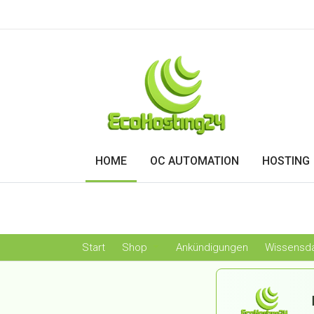
HOME
OC AUTOMATION
HOSTING
Start
Shop
Ankündigungen
Wissensd