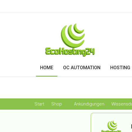
HOME
OC AUTOMATION
HOSTING
Start
Shop
Ankündigungen
Wissensd