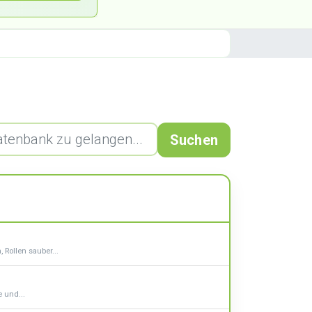
Suchen
Rollen sauber...
 und...