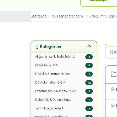
Startseite
Wissensdatenbank
Artikel mit Tags
,
Kategorien
Allgemeines & Erste Schritte
3
Domains & DNS
4
E-Mail & Kommunikation
2
OC Automation & QM
42
Performance & Nachhaltigkeit
3
Sicherheit & Datenschutz
2
Technik & Sicherheit
3
Verträge & Abrechnung