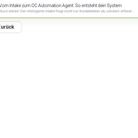
Vom Intake zum OC Automation Agent: So entsteht dein System
Kurz erklärt: Der intelligente Intake fragt nicht nur Kontaktdaten ab, sondern erfasst...
Zurück