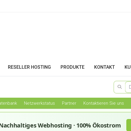
RESELLER HOSTING
PRODUKTE
KONTAKT
KU
atenbank
Netzwerkstatus
Partner
Kontaktieren Sie uns