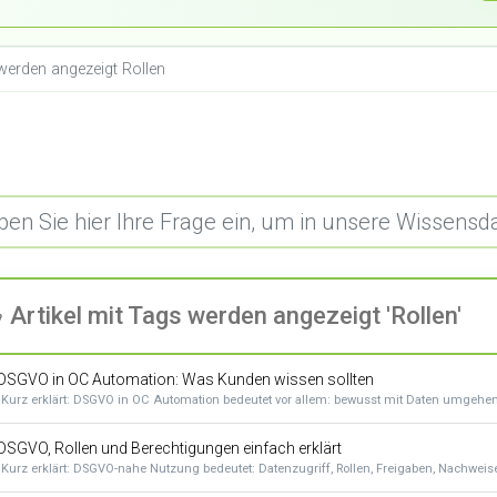
 werden angezeigt Rollen
Artikel mit Tags werden angezeigt 'Rollen'
DSGVO in OC Automation: Was Kunden wissen sollten
Kurz erklärt: DSGVO in OC Automation bedeutet vor allem: bewusst mit Daten umgehen, 
DSGVO, Rollen und Berechtigungen einfach erklärt
Kurz erklärt: DSGVO-nahe Nutzung bedeutet: Datenzugriff, Rollen, Freigaben, Nachweise