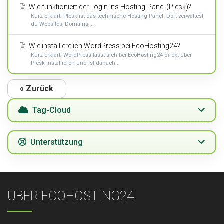
Wie funktioniert der Login ins Hosting-Panel (Plesk)?
Kurz erklärt: Plesk ist das technische Hosting-Panel. Dort verwaltest
du Websites, Domains,...
Wie installiere ich WordPress bei EcoHosting24?
Kurz erklärt: WordPress lässt sich bei EcoHosting24 direkt über
Plesk installieren und ist danach...
« Zurück
Tag-Cloud
Unterstützung
ÜBER ECOHOSTING24