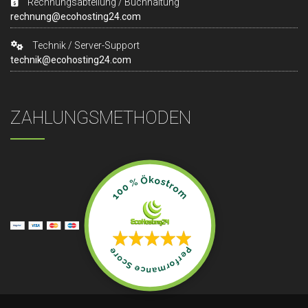
Rechnungsabteilung / Buchhaltung
rechnung@ecohosting24.com
Technik / Server-Support
technik@ecohosting24.com
ZAHLUNGSMETHODEN
100 % Ökostrom
Performance Score