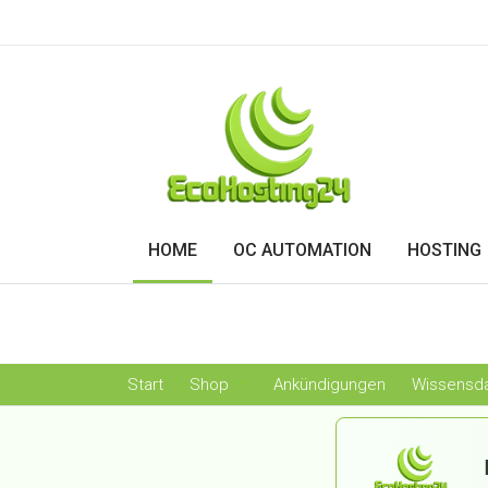
HOME
OC AUTOMATION
HOSTING
Start
Shop
Ankündigungen
Wissensd