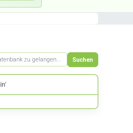
Suchen
in'