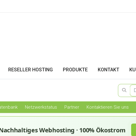
RESELLER HOSTING
PRODUKTE
KONTAKT
KU
atenbank
Netzwerkstatus
Partner
Kontaktieren Sie uns