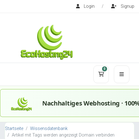
Login
/
Signup
0
Mein Warenko
Startseite
Wissensdatenbank
Artikel mit Tags werden angezeigt Domain verbinden