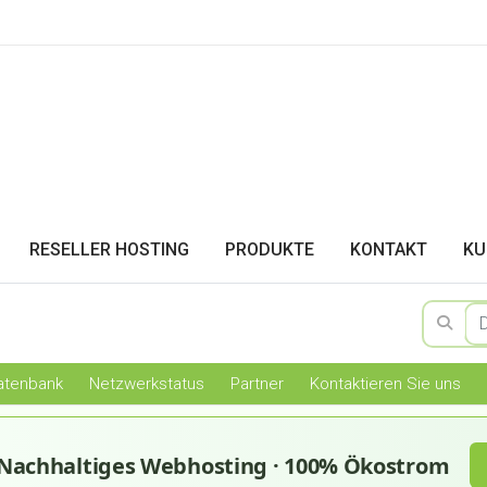
RESELLER HOSTING
PRODUKTE
KONTAKT
KU
atenbank
Netzwerkstatus
Partner
Kontaktieren Sie uns