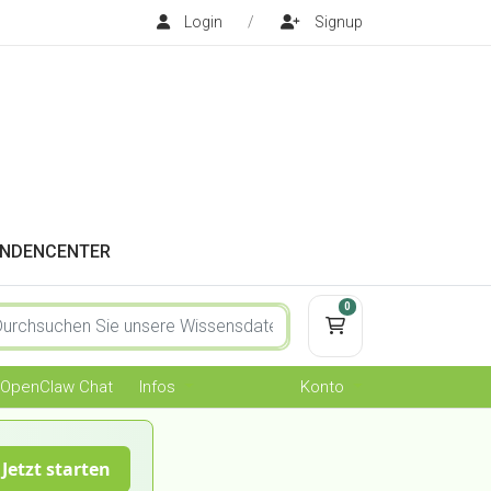
Login
/
Signup
NDENCENTER
0
Mein Warenkorb
OpenClaw Chat
Infos
Konto