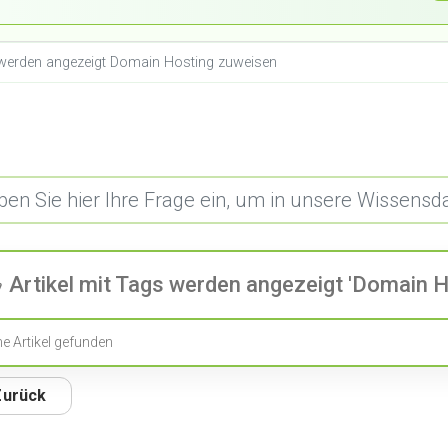
s werden angezeigt Domain Hosting zuweisen
Artikel mit Tags werden angezeigt 'Domain H
ne Artikel gefunden
Zurück