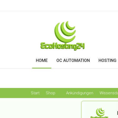
HOME
OC AUTOMATION
HOSTING
Start
Shop
Ankündigungen
Wissensd