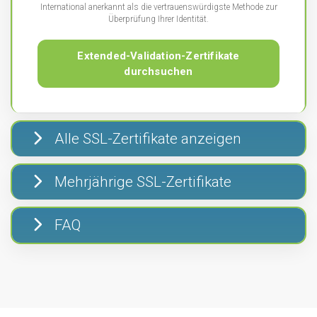
International anerkannt als die vertrauenswürdigste Methode zur
Überprüfung Ihrer Identität.
Extended-Validation-Zertifikate
durchsuchen
Alle SSL-Zertifikate anzeigen
Mehrjährige SSL-Zertifikate
FAQ