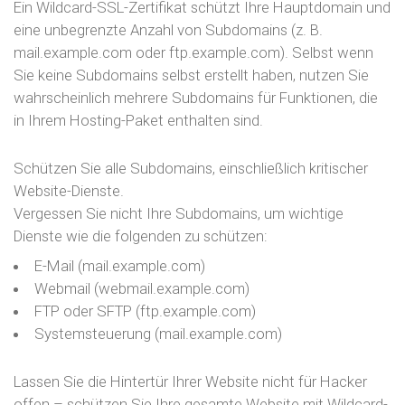
Ein Wildcard-SSL-Zertifikat schützt Ihre Hauptdomain und
eine unbegrenzte Anzahl von Subdomains (z. B.
mail.example.com oder ftp.example.com). Selbst wenn
Sie keine Subdomains selbst erstellt haben, nutzen Sie
wahrscheinlich mehrere Subdomains für Funktionen, die
in Ihrem Hosting-Paket enthalten sind.
Schützen Sie alle Subdomains, einschließlich kritischer
Website-Dienste.
Vergessen Sie nicht Ihre Subdomains, um wichtige
Dienste wie die folgenden zu schützen:
E-Mail (mail.example.com)
Webmail (webmail.example.com)
FTP oder SFTP (ftp.example.com)
Systemsteuerung (mail.example.com)
Lassen Sie die Hintertür Ihrer Website nicht für Hacker
offen – schützen Sie Ihre gesamte Website mit Wildcard-