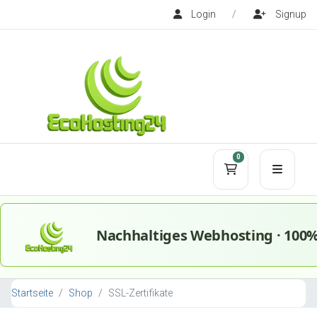
Login
/
Signup
0
Mein Warenko
Startseite
Shop
SSL-Zertifikate
,