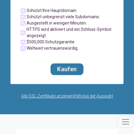
Schützt Ihre Hauptdomain.
Schützt unbegrenzt viele Subdomains.
Ausgestellt in wenigen Minuten.
HTTPS wird aktiviert und ein Schloss-Symbol
angezeigt.
$500,000 Schutzgarantie.
Weltweit vertrauenswürdig.
Kaufen
Alle SSL-Zertifikate anzeigen
|
Hilfe bei der Auswahl