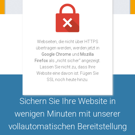
Webseiten, die nicht über HTTPS
übertragen werden, werden jetzt in
Google Chrome
und
Mozilla
Firefox
als „nicht sicher“ angezeigt.
Lassen Sie nicht zu, dass Ihre
Website eine davon ist. Fügen Sie
SSL noch heute hinzu.
Sichern Sie Ihre Website in
wenigen Minuten mit unserer
vollautomatischen Bereitstellung