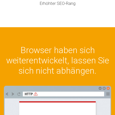
Erhöhter SEO-Rang
Browser haben sich
weiterentwickelt, lassen Sie
sich nicht abhängen.